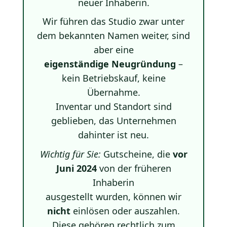
neuer Inhaberin.
Wir führen das Studio zwar unter
dem bekannten Namen weiter, sind
aber eine
eigenständige Neugründung
–
kein Betriebs­kauf, keine
Übernahme.
Inventar und Standort sind
geblieben, das Unternehmen
dahinter ist neu.
Wichtig für Sie:
Gutscheine, die
vor
Juni 2024
von der früheren
Inhaberin
ausgestellt wurden, können wir
nicht
einlösen oder auszahlen.
Diese gehören rechtlich zum