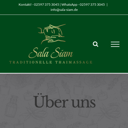
Zum
Kontakt! - 02597 375 3045 | WhatsApp - 02597 375 3045
|
info@sala-siam.de
Inhalt
springen
Über uns